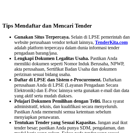
Tips Mendaftar dan Mencari Tender
Gunakan Situs Terpercaya.
Selain di LPSE pemerintah dan
website perusahaan vendor terkait lainnya,
TenderKita.com
adalah platform terpercaya dalam dunia informasi tender
pengadaan barang/jasa.
Lengkapi Dokumen Legalitas Usaha.
Pastikan Anda
memiliki dokumen seperti Nomor Induk Berusaha, NPWP,
akta perusahaan, Sertifikat Badan Usaha dan dokumen
perizinan sesuai bidang usaha.
Daftar di LPSE dan Sistem e-Procurement.
Daftarkan
perusahaan Anda di LPSE (Layanan Pengadaan Secara
Elektronik) dan E-Proc lainnya serta gunakan e-mail dan data
yang aktif serta mudah diakses.
Pelajari Dokumen Pemilihan dengan Teliti.
Baca syarat
administratif, teknis, dan kualifikasi secara menyeluruh.
Pastikan Anda memenuhi semua ketentuan sebelum
menyiapkan penawaran.
Tentukan Tender yang Sesuai Kapasitas.
Jangan asal ikut
tender besar; pastikan Anda punya SDM, pengalaman, dan