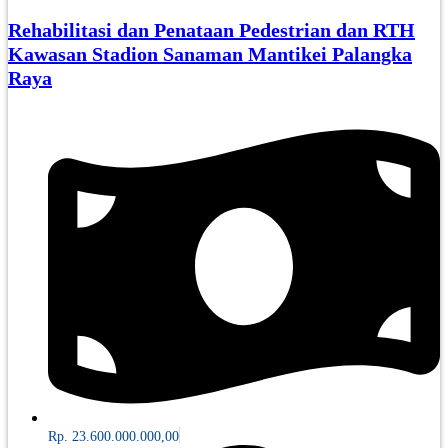
Rehabilitasi dan Penataan Pedestrian dan RTH
Kawasan Stadion Sanaman Mantikei Palangka
Raya
Rp. 23.600.000.000,00