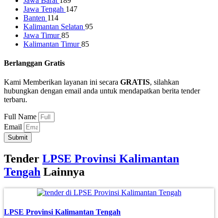
Jawa Barat
189
Jawa Tengah
147
Banten
114
Kalimantan Selatan
95
Jawa Timur
85
Kalimantan Timur
85
Berlanggan Gratis
Kami Memberikan layanan ini secara
GRATIS
, silahkan
hubungkan dengan email anda untuk mendapatkan berita tender
terbaru.
Full Name
Email
Submit
Tender
LPSE Provinsi Kalimantan
Tengah
Lainnya
LPSE Provinsi Kalimantan Tengah