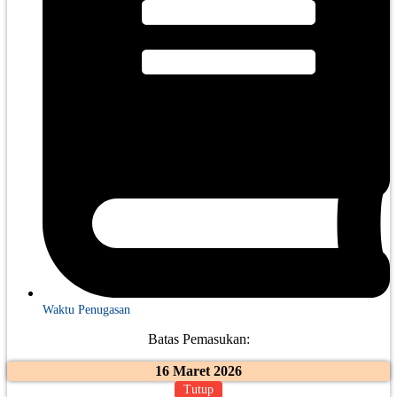
Waktu Penugasan
Batas Pemasukan:
16 Maret 2026
Tutup