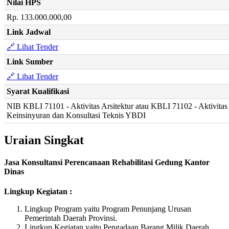
Nilai HPS
Rp. 133.000.000,00
Link Jadwal
🔗 Lihat Tender
Link Sumber
🔗 Lihat Tender
Syarat Kualifikasi
NIB KBLI 71101 - Aktivitas Arsitektur atau KBLI 71102 - Aktivitas
Keinsinyuran dan Konsultasi Teknis YBDI
Uraian Singkat
Jasa Konsultansi Perencanaan Rehabilitasi Gedung Kantor
Dinas
Lingkup Kegiatan :
Lingkup Program yaitu Program Penunjang Urusan
Pemerintah Daerah Provinsi.
Lingkup Kegiatan yaitu Pengadaan Barang Milik Daerah