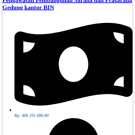
Pengawasan Pembangunan Sarana dan Prasarana
Gedung kantor BIN
Rp. 460.191.000,00