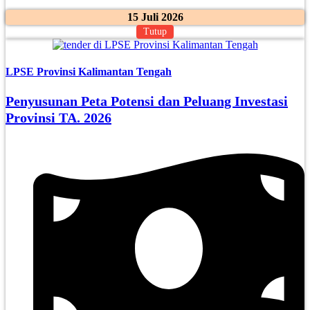
15 Juli 2026
Tutup
LPSE Provinsi Kalimantan Tengah
Penyusunan Peta Potensi dan Peluang Investasi
Provinsi TA. 2026