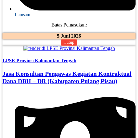
Lumsum
Batas Pemasukan:
5 Juni 2026
Tutup
LPSE Provinsi Kalimantan Tengah
Jasa Konsultan Pengawas Kegiatan Kontraktual
Dana DBH – DR (Kabupaten Pulang Pisau)