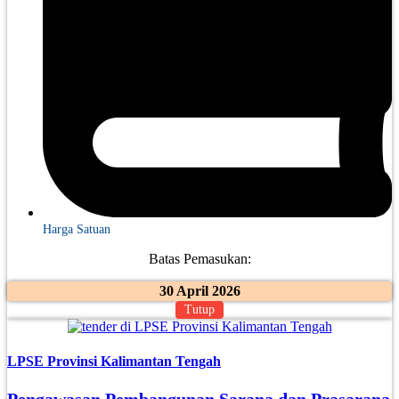
Harga Satuan
Batas Pemasukan:
30 April 2026
Tutup
LPSE Provinsi Kalimantan Tengah