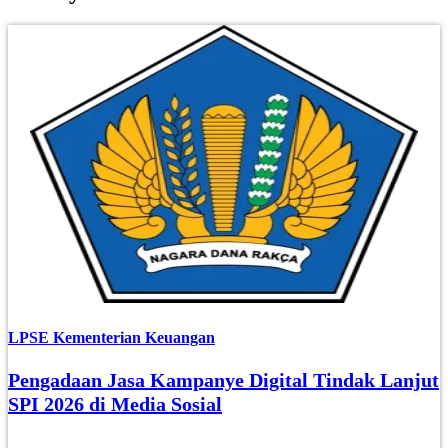
LPSE Kementerian Keuangan
Pengadaan Jasa Kampanye Digital Tindak Lanjut
SPI 2026 di Media Sosial