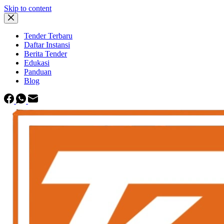
Skip to content
Tender Terbaru
Daftar Instansi
Berita Tender
Edukasi
Panduan
Blog