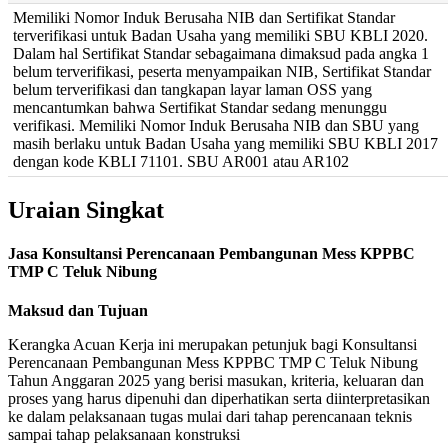
Memiliki Nomor Induk Berusaha NIB dan Sertifikat Standar
terverifikasi untuk Badan Usaha yang memiliki SBU KBLI 2020.
Dalam hal Sertifikat Standar sebagaimana dimaksud pada angka 1
belum terverifikasi, peserta menyampaikan NIB, Sertifikat Standar
belum terverifikasi dan tangkapan layar laman OSS yang
mencantumkan bahwa Sertifikat Standar sedang menunggu
verifikasi. Memiliki Nomor Induk Berusaha NIB dan SBU yang
masih berlaku untuk Badan Usaha yang memiliki SBU KBLI 2017
dengan kode KBLI 71101. SBU AR001 atau AR102
Uraian Singkat
Jasa Konsultansi Perencanaan Pembangunan Mess KPPBC
TMP C Teluk Nibung
Maksud dan Tujuan
Kerangka Acuan Kerja ini merupakan petunjuk bagi Konsultansi
Perencanaan Pembangunan Mess KPPBC TMP C Teluk Nibung
Tahun Anggaran 2025 yang berisi masukan, kriteria, keluaran dan
proses yang harus dipenuhi dan diperhatikan serta diinterpretasikan
ke dalam pelaksanaan tugas mulai dari tahap perencanaan teknis
sampai tahap pelaksanaan konstruksi