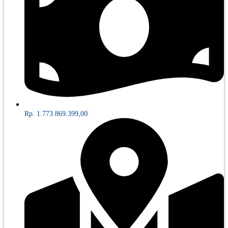
Rp. 1.773.869.399,00