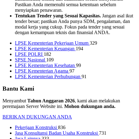
Pastikan Anda memenuhi semua ketentuan sebelum
menyiapkan penawaran.
Tentukan Tender yang Sesuai Kapasitas.
Jangan asal ikut
tender besar; pastikan Anda punya SDM, pengalaman, dan
modal kerja yang cukup. Fokus pada tender yang sesuai
dengan kemampuan teknis dan finansial ANDA.
LPSE Kementerian Pekerjaan Umum
329
LPSE Kementerian Keuangan
194
LPSE POLRI
182
SPSE Nasional
109
LPSE Kementerian Kesehatan
99
LPSE Kementerian Agama
97
LPSE Kementerian Perhubungan
91
Bantu Kami
Menyambut
Tahun Anggaran 2026
, kami akan melakukan
peremajaan Server Website ini.
Mohon dukungan anda.
BERIKAN DUKUNGAN ANDA
Pekerjaan Konstruksi
836
Jasa Konsultansi Badan Usaha Konstruksi
731
Jasa Lainnya
333