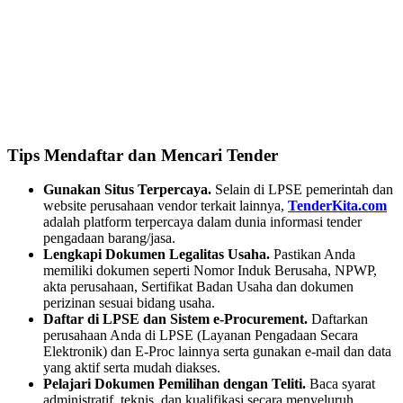
Tips Mendaftar dan Mencari Tender
Gunakan Situs Terpercaya.
Selain di LPSE pemerintah dan
website perusahaan vendor terkait lainnya,
TenderKita.com
adalah platform terpercaya dalam dunia informasi tender
pengadaan barang/jasa.
Lengkapi Dokumen Legalitas Usaha.
Pastikan Anda
memiliki dokumen seperti Nomor Induk Berusaha, NPWP,
akta perusahaan, Sertifikat Badan Usaha dan dokumen
perizinan sesuai bidang usaha.
Daftar di LPSE dan Sistem e-Procurement.
Daftarkan
perusahaan Anda di LPSE (Layanan Pengadaan Secara
Elektronik) dan E-Proc lainnya serta gunakan e-mail dan data
yang aktif serta mudah diakses.
Pelajari Dokumen Pemilihan dengan Teliti.
Baca syarat
administratif, teknis, dan kualifikasi secara menyeluruh.