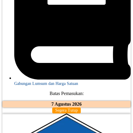
Gabungan Lumsum dan Harga Satuan
Batas Pemasukan:
7 Agustus 2026
Segera Tutup