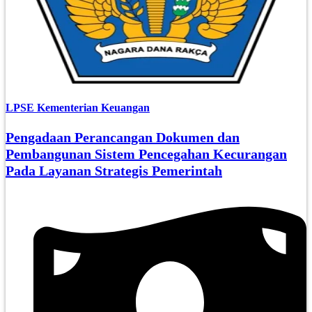
LPSE Kementerian Keuangan
Pengadaan Perancangan Dokumen dan
Pembangunan Sistem Pencegahan Kecurangan
Pada Layanan Strategis Pemerintah