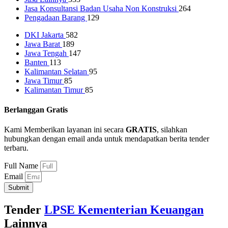
Jasa Konsultansi Badan Usaha Non Konstruksi
264
Pengadaan Barang
129
DKI Jakarta
582
Jawa Barat
189
Jawa Tengah
147
Banten
113
Kalimantan Selatan
95
Jawa Timur
85
Kalimantan Timur
85
Berlanggan Gratis
Kami Memberikan layanan ini secara
GRATIS
, silahkan
hubungkan dengan email anda untuk mendapatkan berita tender
terbaru.
Full Name
Email
Submit
Tender
LPSE Kementerian Keuangan
Lainnya