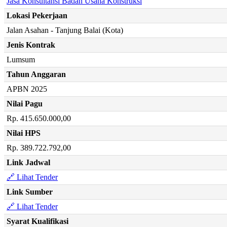
Jasa Konsultansi Badan Usaha Konstruksi
Lokasi Pekerjaan
Jalan Asahan - Tanjung Balai (Kota)
Jenis Kontrak
Lumsum
Tahun Anggaran
APBN 2025
Nilai Pagu
Rp. 415.650.000,00
Nilai HPS
Rp. 389.722.792,00
Link Jadwal
🔗 Lihat Tender
Link Sumber
🔗 Lihat Tender
Syarat Kualifikasi