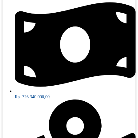
Rp. 326.340.000,00