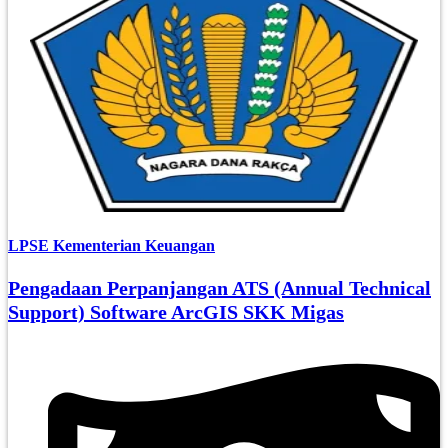
LPSE Kementerian Keuangan
Pengadaan Perpanjangan ATS (Annual Technical
Support) Software ArcGIS SKK Migas