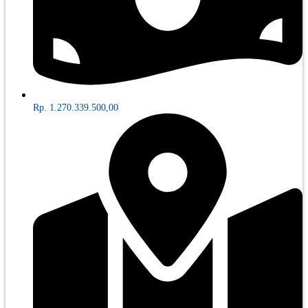
Rp. 1.270.339.500,00