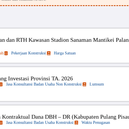
rian dan RTH Kawasan Stadion Sanaman Mantikei Pala
ah
Pekerjaan Konstruksi
Harga Satuan
ng Investasi Provinsi TA. 2026
Jasa Konsultansi Badan Usaha Non Konstruksi
Lumsum
n Kontraktual Dana DBH – DR (Kabupaten Pulang Pisa
Jasa Konsultansi Badan Usaha Konstruksi
Waktu Penugasan