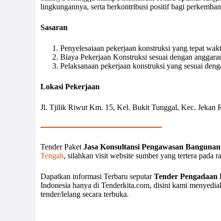
lingkungannya, serta berkontribusi positif bagi perkembang
Sasaran
Penyelesaiaan pekerjaan konstruksi yang tepat wakt
Biaya Pekerjaan Konstruksi sesuai dengan anggaran
Pelaksanaan pekerjaan konstruksi yang sesuai denga
Lokasi Pekerjaan
Jl. Tjilik Riwut Km. 15, Kel. Bukit Tunggal, Kec. Jekan
Tender Paket
Jasa Konsultansi Pengawasan Banguna
Tengah
, silahkan visit website sumber yang tertera pada 
Dapatkan informasi Terbaru seputar
Tender Pengadaan 
Indonesia hanya di Tenderkita.com, disini kami menyedi
tender/lelang secara terbuka.