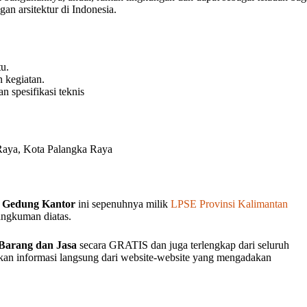
an arsitektur di Indonesia.
u.
 kegiatan.
n spesifikasi teknis
 Raya, Kota Palangka Raya
n Gedung Kantor
ini sepenuhnya milik
LPSE Provinsi Kalimantan
rangkuman diatas.
Barang dan Jasa
secara GRATIS dan juga terlengkap dari seluruh
akan informasi langsung dari website-website yang mengadakan