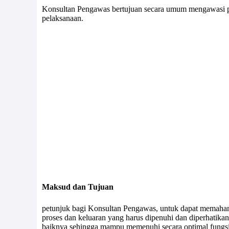
Konsultan Pengawas bertujuan secara umum mengawasi pek
pelaksanaan.
Maksud dan Tujuan
petunjuk bagi Konsultan Pengawas, untuk dapat memahami
proses dan keluaran yang harus dipenuhi dan diperhatika
baiknya sehingga mampu memenuhi secara optimal fungsi 