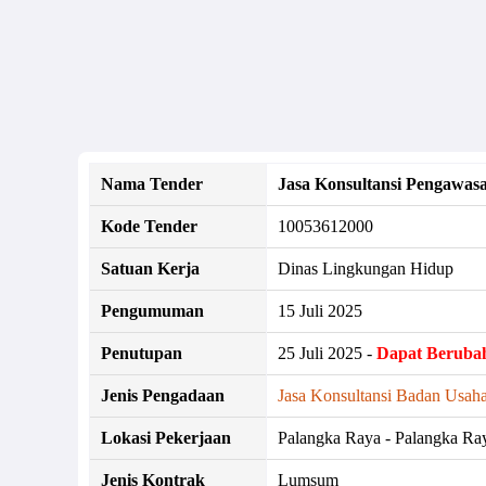
Nama Tender
Jasa Konsultansi Pengawa
Kode Tender
10053612000
Satuan Kerja
Dinas Lingkungan Hidup
Pengumuman
15 Juli 2025
Penutupan
25 Juli 2025 -
Dapat Beruba
Jenis Pengadaan
Jasa Konsultansi Badan Usaha
Lokasi Pekerjaan
Palangka Raya - Palangka Ra
Jenis Kontrak
Lumsum