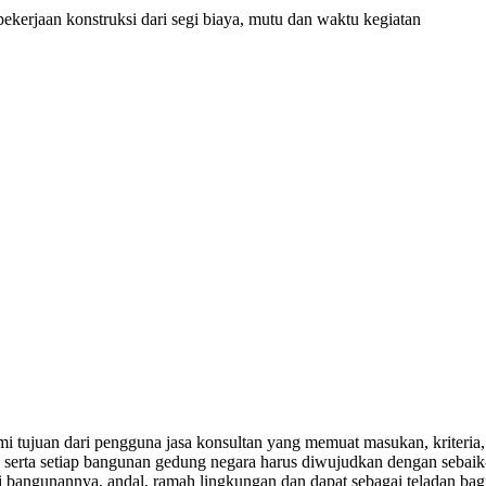
erjaan konstruksi dari segi biaya, mutu dan waktu kegiatan
 tujuan dari pengguna jasa konsultan yang memuat masukan, kriteria,
n serta setiap bangunan gedung negara harus diwujudkan dengan sebaik
bangunannya, andal, ramah lingkungan dan dapat sebagai teladan bag