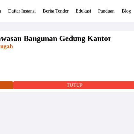
u
Daftar Instansi
Berita Tender
Edukasi
Panduan
Blog
gawasan Bangunan Gedung Kantor
engah
TUTUP