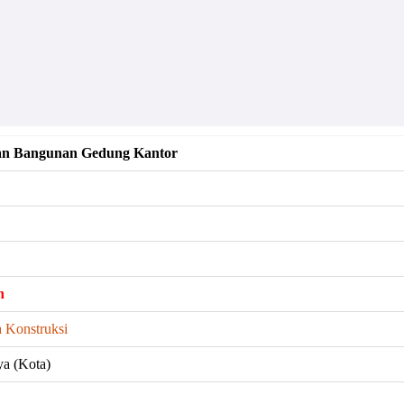
san Bangunan Gedung Kantor
h
 Konstruksi
ya (Kota)