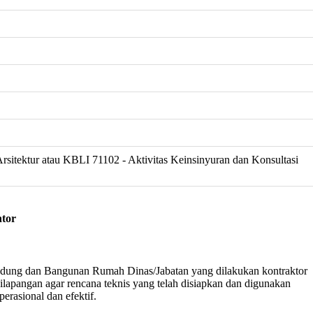
rsitektur atau KBLI 71102 - Aktivitas Keinsinyuran dan Konsultasi
tor
Gedung dan Bangunan Rumah Dinas/Jabatan yang dilakukan kontraktor
lapangan agar rencana teknis yang telah disiapkan dan digunakan
erasional dan efektif.