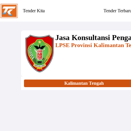
Tender Kita
Tender Terbar
Jasa Konsultansi Pen
LPSE Provinsi Kalimantan T
Kalimantan Tengah