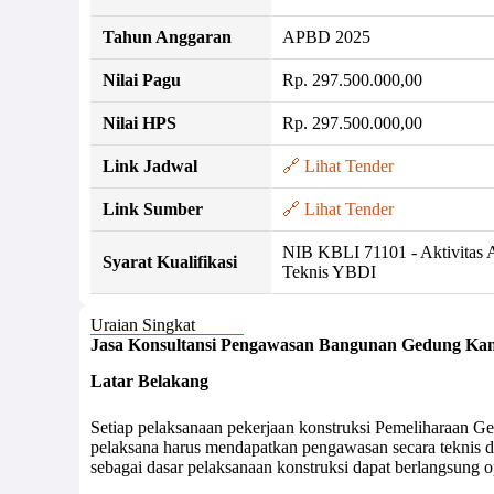
Tahun Anggaran
APBD 2025
Nilai Pagu
Rp. 297.500.000,00
Nilai HPS
Rp. 297.500.000,00
Link Jadwal
🔗 Lihat Tender
Link Sumber
🔗 Lihat Tender
NIB KBLI 71101 - Aktivitas A
Syarat Kualifikasi
Teknis YBDI
Uraian Singkat
Jasa Konsultansi Pengawasan Bangunan Gedung Kan
Latar Belakang
Setiap pelaksanaan pekerjaan konstruksi Pemeliharaan 
pelaksana harus mendapatkan pengawasan secara teknis di
sebagai dasar pelaksanaan konstruksi dapat berlangsung op