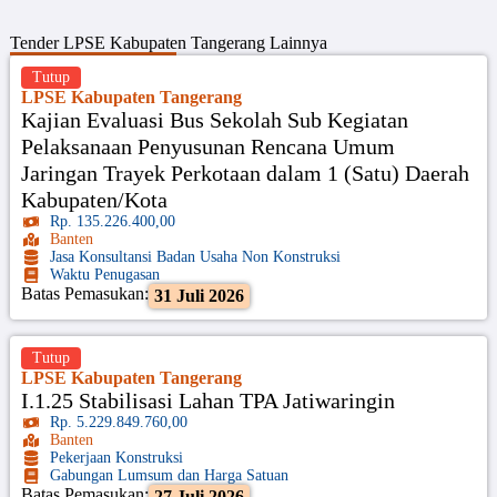
Tender
LPSE Kabupaten Tangerang
Lainnya
Tutup
LPSE Kabupaten Tangerang
Kajian Evaluasi Bus Sekolah Sub Kegiatan
Pelaksanaan Penyusunan Rencana Umum
Jaringan Trayek Perkotaan dalam 1 (Satu) Daerah
Kabupaten/Kota
Rp. 135.226.400,00
Banten
Jasa Konsultansi Badan Usaha Non Konstruksi
Waktu Penugasan
Batas Pemasukan:
31 Juli 2026
Tutup
LPSE Kabupaten Tangerang
I.1.25 Stabilisasi Lahan TPA Jatiwaringin
Rp. 5.229.849.760,00
Banten
Pekerjaan Konstruksi
Gabungan Lumsum dan Harga Satuan
Batas Pemasukan:
27 Juli 2026