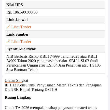
Nilai HPS
Rp. 196.590.000,00
Link Jadwal
🔗 Lihat Tender
Link Sumber
🔗 Lihat Tender
Syarat Kualifikasi
NIB Berbasis Risiko KBLI 74999 Tahun 2025 atau KBLI
74909 Tahun 2020 yang masih berlaku. SBU 1.SI.03 Studi
Perencanaan Umum atau 1.SI.04 Jasa Penelitian atau 1.SI.05
Jasa Bantuan Teknik
Uraian Singkat
III.1.13 Konsultansi Penyusunan Materi Teknis dan Pengajuan
Draft SK Bupati Tentang D3TLH
Ruang Lingkup
Untuk TA 2026 merupakan tahap penyusunan materi teknis