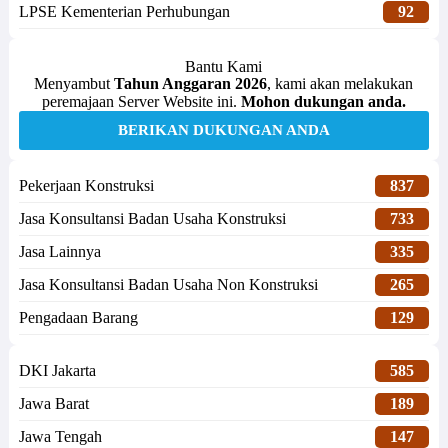
LPSE Kementerian Perhubungan
92
Bantu Kami
Menyambut
Tahun Anggaran 2026
, kami akan melakukan
peremajaan Server Website ini.
Mohon dukungan anda.
BERIKAN DUKUNGAN ANDA
Pekerjaan Konstruksi
837
Jasa Konsultansi Badan Usaha Konstruksi
733
Jasa Lainnya
335
Jasa Konsultansi Badan Usaha Non Konstruksi
265
Pengadaan Barang
129
DKI Jakarta
585
Jawa Barat
189
Jawa Tengah
147