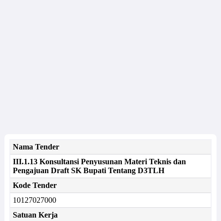
Nama Tender
III.1.13 Konsultansi Penyusunan Materi Teknis dan
Pengajuan Draft SK Bupati Tentang D3TLH
Kode Tender
10127027000
Satuan Kerja