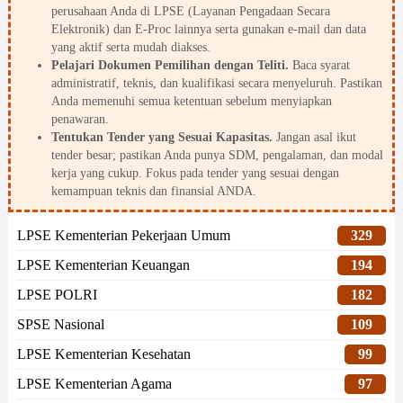
perusahaan Anda di LPSE (Layanan Pengadaan Secara
Elektronik) dan E-Proc lainnya serta gunakan e-mail dan data
yang aktif serta mudah diakses.
Pelajari Dokumen Pemilihan dengan Teliti.
Baca syarat
administratif, teknis, dan kualifikasi secara menyeluruh. Pastikan
Anda memenuhi semua ketentuan sebelum menyiapkan
penawaran.
Tentukan Tender yang Sesuai Kapasitas.
Jangan asal ikut
tender besar; pastikan Anda punya SDM, pengalaman, dan modal
kerja yang cukup. Fokus pada tender yang sesuai dengan
kemampuan teknis dan finansial ANDA.
LPSE Kementerian Pekerjaan Umum
329
LPSE Kementerian Keuangan
194
LPSE POLRI
182
SPSE Nasional
109
LPSE Kementerian Kesehatan
99
LPSE Kementerian Agama
97