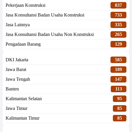
Pekerjaan Konstruksi
837
Jasa Konsultansi Badan Usaha Konstruksi
733
Jasa Lainnya
335
Jasa Konsultansi Badan Usaha Non Konstruksi
265
Pengadaan Barang
129
DKI Jakarta
585
Jawa Barat
189
Jawa Tengah
147
Banten
113
Kalimantan Selatan
95
Jawa Timur
85
Kalimantan Timur
85