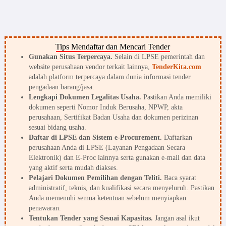
Tips Mendaftar dan Mencari Tender
Gunakan Situs Terpercaya.
Selain di LPSE pemerintah dan
website perusahaan vendor terkait lainnya,
TenderKita.com
adalah platform terpercaya dalam dunia informasi tender
pengadaan barang/jasa.
Lengkapi Dokumen Legalitas Usaha.
Pastikan Anda memiliki
dokumen seperti Nomor Induk Berusaha, NPWP, akta
perusahaan, Sertifikat Badan Usaha dan dokumen perizinan
sesuai bidang usaha.
Daftar di LPSE dan Sistem e-Procurement.
Daftarkan
perusahaan Anda di LPSE (Layanan Pengadaan Secara
Elektronik) dan E-Proc lainnya serta gunakan e-mail dan data
yang aktif serta mudah diakses.
Pelajari Dokumen Pemilihan dengan Teliti.
Baca syarat
administratif, teknis, dan kualifikasi secara menyeluruh. Pastikan
Anda memenuhi semua ketentuan sebelum menyiapkan
penawaran.
Tentukan Tender yang Sesuai Kapasitas.
Jangan asal ikut