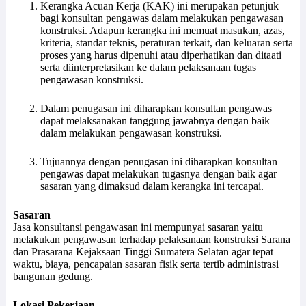
Kerangka Acuan Kerja (KAK) ini merupakan petunjuk
bagi konsultan pengawas dalam melakukan pengawasan
konstruksi. Adapun kerangka ini memuat masukan, azas,
kriteria, standar teknis, peraturan terkait, dan keluaran serta
proses yang harus dipenuhi atau diperhatikan dan ditaati
serta diinterpretasikan ke dalam pelaksanaan tugas
pengawasan konstruksi.
Dalam penugasan ini diharapkan konsultan pengawas
dapat melaksanakan tanggung jawabnya dengan baik
dalam melakukan pengawasan konstruksi.
Tujuannya dengan penugasan ini diharapkan konsultan
pengawas dapat melakukan tugasnya dengan baik agar
sasaran yang dimaksud dalam kerangka ini tercapai.
Sasaran
Jasa konsultansi pengawasan ini mempunyai sasaran yaitu
melakukan pengawasan terhadap pelaksanaan konstruksi Sarana
dan Prasarana Kejaksaan Tinggi Sumatera Selatan agar tepat
waktu, biaya, pencapaian sasaran fisik serta tertib administrasi
bangunan gedung.
Lokasi Pekerjaan