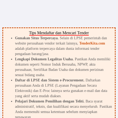
Tips Mendaftar dan Mencari Tender
Gunakan Situs Terpercaya.
Selain di LPSE pemerintah dan
website perusahaan vendor terkait lainnya,
TenderKita.com
adalah platform terpercaya dalam dunia informasi tender
pengadaan barang/jasa.
Lengkapi Dokumen Legalitas Usaha.
Pastikan Anda memiliki
dokumen seperti Nomor Induk Berusaha, NPWP, akta
perusahaan, Sertifikat Badan Usaha dan dokumen perizinan
sesuai bidang usaha.
Daftar di LPSE dan Sistem e-Procurement.
Daftarkan
perusahaan Anda di LPSE (Layanan Pengadaan Secara
Elektronik) dan E-Proc lainnya serta gunakan e-mail dan data
yang aktif serta mudah diakses.
Pelajari Dokumen Pemilihan dengan Teliti.
Baca syarat
administratif, teknis, dan kualifikasi secara menyeluruh. Pastikan
Anda memenuhi semua ketentuan sebelum menyiapkan
penawaran.