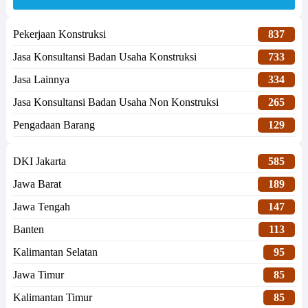
Pekerjaan Konstruksi
837
Jasa Konsultansi Badan Usaha Konstruksi
733
Jasa Lainnya
334
Jasa Konsultansi Badan Usaha Non Konstruksi
265
Pengadaan Barang
129
DKI Jakarta
585
Jawa Barat
189
Jawa Tengah
147
Banten
113
Kalimantan Selatan
95
Jawa Timur
85
Kalimantan Timur
85