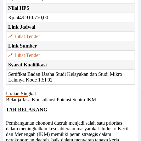
Nilai HPS
Rp. 449.910.750,00
Link Jadwal
🔗 Lihat Tender
Link Sumber
🔗 Lihat Tender
Syarat Kualifikasi
Sertifikat Badan Usaha Studi Kelayakan dan Studi Mikro
Lainnya Kode 1.SI.02
Uraian Singkat
Belanja Jasa Konsultansi Potensi Sentra IKM
TAR BELAKANG
Pembangunan ekonomi daerah menjadi salah satu prioritas
dalam meningkatkan kesejahteraan masyarakat. Industri Kecil
dan Menengah (IKM) memiliki peran strategis dalam
perekonomian daerah, baik dalam menyerap tenaga kerja