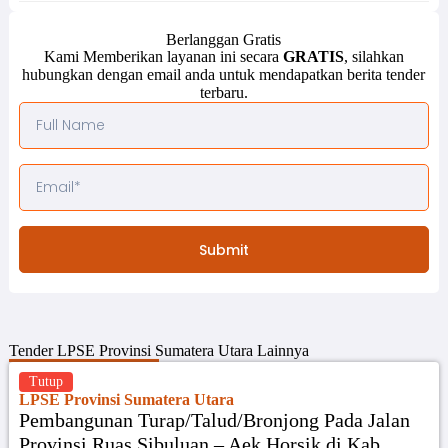
Berlanggan Gratis
Kami Memberikan layanan ini secara
GRATIS
, silahkan
hubungkan dengan email anda untuk mendapatkan berita tender
terbaru.
Submit
Tender
LPSE Provinsi Sumatera Utara
Lainnya
Tutup
LPSE Provinsi Sumatera Utara
Pembangunan Turap/Talud/Bronjong Pada Jalan
Provinsi Ruas Sibuluan – Aek Horsik di Kab.