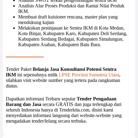
Analisis SWOT terkait pengembangan sentra IKM
Analisis Alur Proses Produksi dan Rantai Nilai Produk
IKM.
Membuat draft kuisioner rencana, master plan yang
mendukung kajian
Melakukan peninjauan ke Sentra IKM di Kota Medan,
Kota Binjai, Kabupaten Karo, Kabupaten Deli Serdang,
Kabupaten Serdang Bedagai, Kabupaten Simalungun,
Kabupaten Asahan, Kabupaten Batu Bara.
Tender Paket
Belanja Jasa Konsultansi Potensi Sentra
IKM
ini sepenuhnya milik
LPSE Provinsi Sumatera Utara
,
silahkan visit website sumber yang tertera pada rangkuman
diatas.
Dapatkan informasi Terbaru seputar
Tender Pengadaan
Barang dan Jasa
secara GRATIS dan juga terlengkap dari
seluruh Indonesia hanya di Tenderkita.com, disini kami
menyediakan informasi langsung dari website-website yang
mengadakan tender/lelang secara terbuka.