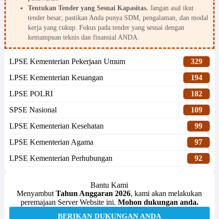
Tentukan Tender yang Sesuai Kapasitas.
Jangan asal ikut
tender besar; pastikan Anda punya SDM, pengalaman, dan modal
kerja yang cukup. Fokus pada tender yang sesuai dengan
kemampuan teknis dan finansial ANDA.
LPSE Kementerian Pekerjaan Umum
329
LPSE Kementerian Keuangan
194
LPSE POLRI
182
SPSE Nasional
109
LPSE Kementerian Kesehatan
99
LPSE Kementerian Agama
97
LPSE Kementerian Perhubungan
92
Bantu Kami
Menyambut
Tahun Anggaran 2026
, kami akan melakukan
peremajaan Server Website ini.
Mohon dukungan anda.
BERIKAN DUKUNGAN ANDA