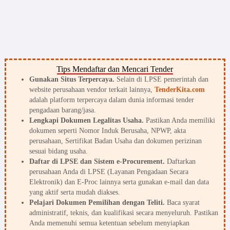
Tips Mendaftar dan Mencari Tender
Gunakan Situs Terpercaya.
Selain di LPSE pemerintah dan
website perusahaan vendor terkait lainnya,
TenderKita.com
adalah platform terpercaya dalam dunia informasi tender
pengadaan barang/jasa.
Lengkapi Dokumen Legalitas Usaha.
Pastikan Anda memiliki
dokumen seperti Nomor Induk Berusaha, NPWP, akta
perusahaan, Sertifikat Badan Usaha dan dokumen perizinan
sesuai bidang usaha.
Daftar di LPSE dan Sistem e-Procurement.
Daftarkan
perusahaan Anda di LPSE (Layanan Pengadaan Secara
Elektronik) dan E-Proc lainnya serta gunakan e-mail dan data
yang aktif serta mudah diakses.
Pelajari Dokumen Pemilihan dengan Teliti.
Baca syarat
administratif, teknis, dan kualifikasi secara menyeluruh. Pastikan
Anda memenuhi semua ketentuan sebelum menyiapkan