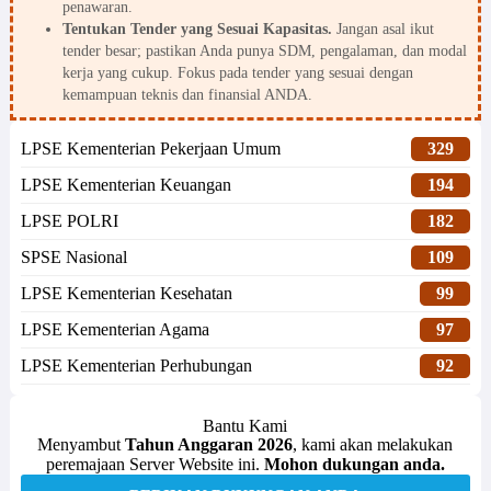
penawaran.
Tentukan Tender yang Sesuai Kapasitas.
Jangan asal ikut
tender besar; pastikan Anda punya SDM, pengalaman, dan modal
kerja yang cukup. Fokus pada tender yang sesuai dengan
kemampuan teknis dan finansial ANDA.
LPSE Kementerian Pekerjaan Umum
329
LPSE Kementerian Keuangan
194
LPSE POLRI
182
SPSE Nasional
109
LPSE Kementerian Kesehatan
99
LPSE Kementerian Agama
97
LPSE Kementerian Perhubungan
92
Bantu Kami
Menyambut
Tahun Anggaran 2026
, kami akan melakukan
peremajaan Server Website ini.
Mohon dukungan anda.