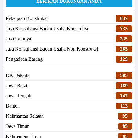
BERIKAN DUKUNGAN ANDA
Pekerjaan Konstruksi
837
Jasa Konsultansi Badan Usaha Konstruksi
733
Jasa Lainnya
335
Jasa Konsultansi Badan Usaha Non Konstruksi
265
Pengadaan Barang
129
DKI Jakarta
585
Jawa Barat
189
Jawa Tengah
147
Banten
113
Kalimantan Selatan
95
Jawa Timur
85
Kalimantan Timur
85