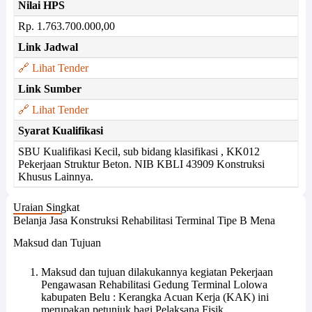
Nilai HPS
Rp. 1.763.700.000,00
Link Jadwal
🔗 Lihat Tender
Link Sumber
🔗 Lihat Tender
Syarat Kualifikasi
SBU Kualifikasi Kecil, sub bidang klasifikasi , KK012
Pekerjaan Struktur Beton. NIB KBLI 43909 Konstruksi
Khusus Lainnya.
Uraian Singkat
Belanja Jasa Konstruksi Rehabilitasi Terminal Tipe B Mena
Maksud dan Tujuan
Maksud dan tujuan dilakukannya kegiatan Pekerjaan
Pengawasan Rehabilitasi Gedung Terminal Lolowa
kabupaten Belu : Kerangka Acuan Kerja (KAK) ini
merupakan petunjuk bagi Pelaksana Fisik.