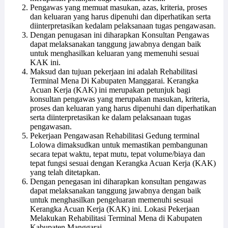
Pengawas yang memuat masukan, azas, kriteria, proses
dan keluaran yang harus dipenuhi dan diperhatikan serta
diinterpretasikan kedalam pelaksanaan tugas pengawasan.
Dengan penugasan ini diharapkan Konsultan Pengawas
dapat melaksanakan tanggung jawabnya dengan baik
untuk menghasilkan keluaran yang memenuhi sesuai
KAK ini.
Maksud dan tujuan pekerjaan ini adalah Rehabilitasi
Terminal Mena Di Kabupaten Manggarai. Kerangka
Acuan Kerja (KAK) ini merupakan petunjuk bagi
konsultan pengawas yang merupakan masukan, kriteria,
proses dan keluaran yang harus dipenuhi dan diperhatikan
serta diinterpretasikan ke dalam pelaksanaan tugas
pengawasan.
Pekerjaan Pengawasan Rehabilitasi Gedung terminal
Lolowa dimaksudkan untuk memastikan pembangunan
secara tepat waktu, tepat mutu, tepat volume/biaya dan
tepat fungsi sesuai dengan Kerangka Acuan Kerja (KAK)
yang telah ditetapkan.
Dengan penegasan ini diharapkan konsultan pengawas
dapat melaksanakan tanggung jawabnya dengan baik
untuk menghasilkan pengeluaran memenuhi sesuai
Kerangka Acuan Kerja (KAK) ini. Lokasi Pekerjaan
Melakukan Rehabilitasi Terminal Mena di Kabupaten
Kabupaten Manggarai.