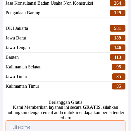
Jasa Konsultansi Badan Usaha Non Konstruksi
264
Pengadaan Barang
129
DKI Jakarta
581
Jawa Barat
189
Jawa Tengah
146
Banten
113
Kalimantan Selatan
95
Jawa Timur
85
Kalimantan Timur
85
Berlanggan Gratis
Kami Memberikan layanan ini secara
GRATIS
, silahkan
hubungkan dengan email anda untuk mendapatkan berita tender
terbaru.