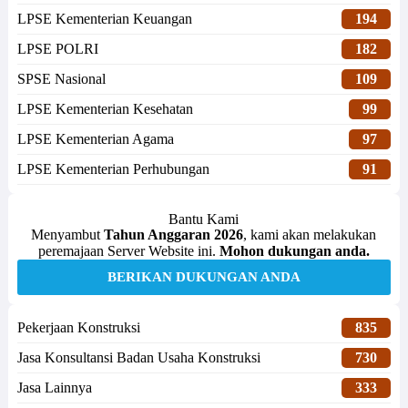
LPSE Kementerian Keuangan
194
LPSE POLRI
182
SPSE Nasional
109
LPSE Kementerian Kesehatan
99
LPSE Kementerian Agama
97
LPSE Kementerian Perhubungan
91
Bantu Kami
Menyambut
Tahun Anggaran 2026
, kami akan melakukan
peremajaan Server Website ini.
Mohon dukungan anda.
BERIKAN DUKUNGAN ANDA
Pekerjaan Konstruksi
835
Jasa Konsultansi Badan Usaha Konstruksi
730
Jasa Lainnya
333