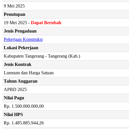
9 Mei 2025
Penutupan
19 Mei 2025 -
Dapat Berubah
Jenis Pengadaan
Pekerjaan Konstruksi
Lokasi Pekerjaan
Kabupaten Tangerang - Tangerang (Kab.)
Jenis Kontrak
Lumsum dan Harga Satuan
Tahun Anggaran
APBD 2025
Nilai Pagu
Rp. 1.500.000.000,00
Nilai HPS
Rp. 1.485.885.944,26