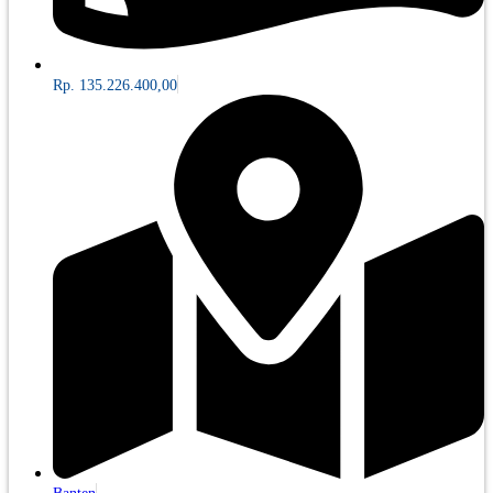
Rp. 135.226.400,00