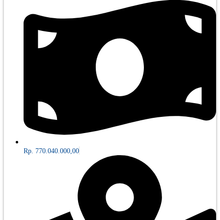
Rp. 770.040.000,00