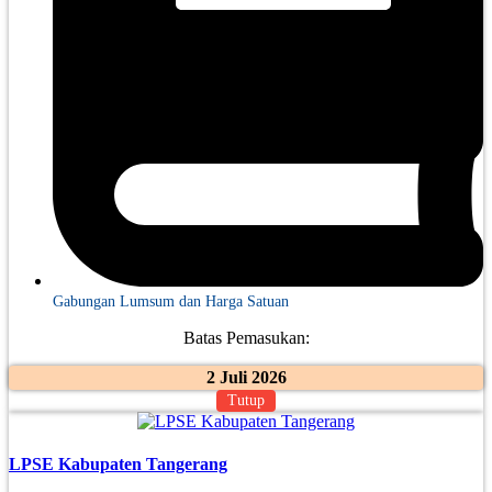
Gabungan Lumsum dan Harga Satuan
Batas Pemasukan:
2 Juli 2026
Tutup
LPSE Kabupaten Tangerang