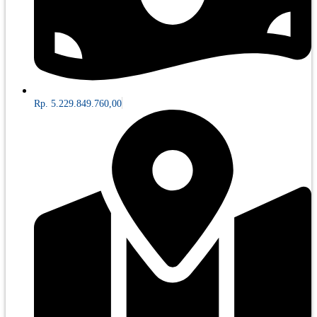
Rp. 5.229.849.760,00