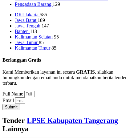
Pengadaan Barang
129
DKI Jakarta
585
Jawa Barat
189
Jawa Tengah
147
Banten
113
Kalimantan Selatan
95
Jawa Timur
85
Kalimantan Timur
85
Berlanggan Gratis
Kami Memberikan layanan ini secara
GRATIS
, silahkan
hubungkan dengan email anda untuk mendapatkan berita tender
terbaru.
Full Name
Email
Submit
Tender
LPSE Kabupaten Tangerang
Lainnya