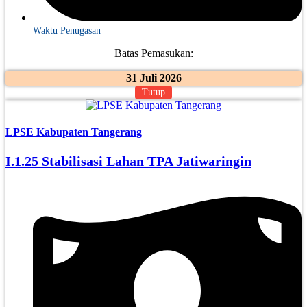
Waktu Penugasan
Batas Pemasukan:
31 Juli 2026
Tutup
LPSE Kabupaten Tangerang
I.1.25 Stabilisasi Lahan TPA Jatiwaringin