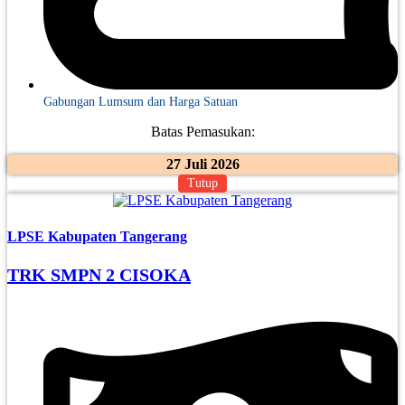
Gabungan Lumsum dan Harga Satuan
Batas Pemasukan:
27 Juli 2026
Tutup
LPSE Kabupaten Tangerang
TRK SMPN 2 CISOKA