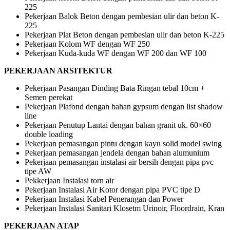
225
Pekerjaan Balok Beton dengan pembesian ulir dan beton K-
225
Pekerjaan Plat Beton dengan pembesian ulir dan beton K-225
Pekerjaan Kolom WF dengan WF 250
Pekerjaan Kuda-kuda WF dengan WF 200 dan WF 100
PEKERJAAN ARSITEKTUR
Pekerjaan Pasangan Dinding Bata Ringan tebal 10cm +
Semen perekat
Pekerjaan Plafond dengan bahan gypsum dengan list shadow
line
Pekerjaan Penutup Lantai dengan bahan granit uk. 60×60
double loading
Pekerjaan pemasangan pintu dengan kayu solid model swing
Pekerjaan pemasangan jendela dengan bahan alumunium
Pekerjaan pemasangan instalasi air bersih dengan pipa pvc
tipe AW
Pekkerjaan Instalasi torn air
Pekerjaan Instalasi Air Kotor dengan pipa PVC tipe D
Pekerjaan Instalasi Kabel Penerangan dan Power
Pekerjaan Instalasi Sanitari Klosetm Urinoir, Floordrain, Kran
PEKERJAAN ATAP