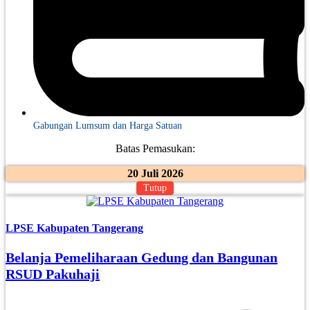
Gabungan Lumsum dan Harga Satuan
Batas Pemasukan:
20 Juli 2026
Tutup
LPSE Kabupaten Tangerang
Belanja Pemeliharaan Gedung dan Bangunan
RSUD Pakuhaji