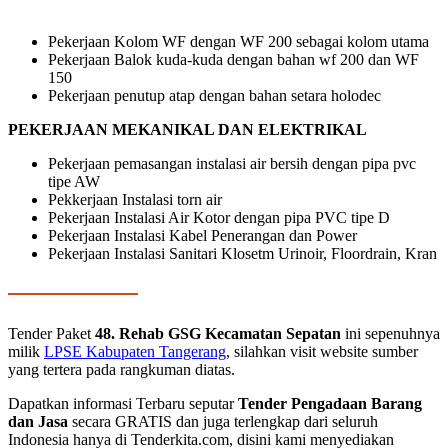
Pekerjaan Kolom WF dengan WF 200 sebagai kolom utama
Pekerjaan Balok kuda-kuda dengan bahan wf 200 dan WF
150
Pekerjaan penutup atap dengan bahan setara holodec
PEKERJAAN MEKANIKAL DAN ELEKTRIKAL
Pekerjaan pemasangan instalasi air bersih dengan pipa pvc
tipe AW
Pekkerjaan Instalasi torn air
Pekerjaan Instalasi Air Kotor dengan pipa PVC tipe D
Pekerjaan Instalasi Kabel Penerangan dan Power
Pekerjaan Instalasi Sanitari Klosetm Urinoir, Floordrain, Kran
Tender Paket
48. Rehab GSG Kecamatan Sepatan
ini sepenuhnya
milik
LPSE Kabupaten Tangerang
, silahkan visit website sumber
yang tertera pada rangkuman diatas.
Dapatkan informasi Terbaru seputar
Tender Pengadaan Barang
dan Jasa
secara GRATIS dan juga terlengkap dari seluruh
Indonesia hanya di Tenderkita.com, disini kami menyediakan