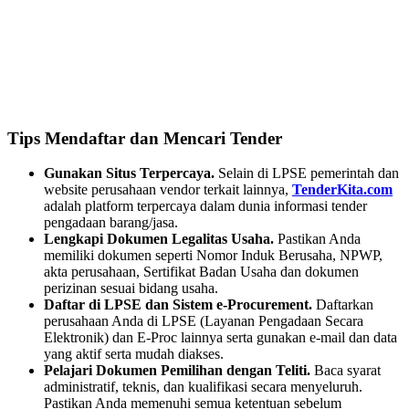
Tips Mendaftar dan Mencari Tender
Gunakan Situs Terpercaya.
Selain di LPSE pemerintah dan
website perusahaan vendor terkait lainnya,
TenderKita.com
adalah platform terpercaya dalam dunia informasi tender
pengadaan barang/jasa.
Lengkapi Dokumen Legalitas Usaha.
Pastikan Anda
memiliki dokumen seperti Nomor Induk Berusaha, NPWP,
akta perusahaan, Sertifikat Badan Usaha dan dokumen
perizinan sesuai bidang usaha.
Daftar di LPSE dan Sistem e-Procurement.
Daftarkan
perusahaan Anda di LPSE (Layanan Pengadaan Secara
Elektronik) dan E-Proc lainnya serta gunakan e-mail dan data
yang aktif serta mudah diakses.
Pelajari Dokumen Pemilihan dengan Teliti.
Baca syarat
administratif, teknis, dan kualifikasi secara menyeluruh.
Pastikan Anda memenuhi semua ketentuan sebelum